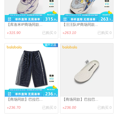
【库洛米IP商场同款...
【汪汪队IP商场同款...
315.90
已购买:0
263.10
已购买:0
￥
￥
【商场同款】巴拉巴...
【商场同款】巴拉巴...
236.70
已购买:0
236.00
已购买:0
￥
￥