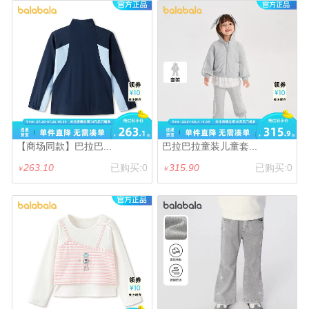
【商场同款】巴拉巴...
巴拉巴拉童装儿童套...
263.10
已购买:0
315.90
已购买:0
￥
￥